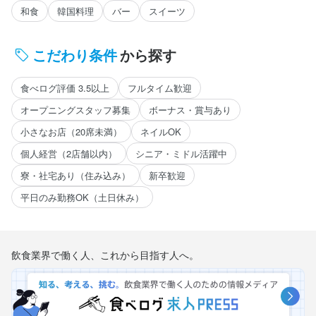
和食
韓国料理
バー
スイーツ
こだわり条件
から探す
食べログ評価 3.5以上
フルタイム歓迎
オープニングスタッフ募集
ボーナス・賞与あり
小さなお店（20席未満）
ネイルOK
個人経営（2店舗以内）
シニア・ミドル活躍中
寮・社宅あり（住み込み）
新卒歓迎
平日のみ勤務OK（土日休み）
飲食業界で働く人、これから目指す人へ。